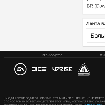
BR (Dow
Лента в
Боль
ПРОИЗВОДСТВО
ТЕХ
НИ ОДИН ПРОИЗВОДИТЕЛЬ ОРУЖИЯ, ТЕХНИКИ ИЛИ СНАРЯЖЕНИЯ НЕ ИМЕЕТ 
СПОНСОРОМ ЛИБО РЕКЛАМОДАТЕЛЕМ ЭТОЙ ИГРЫ, ИСКЛЮЧАЯ ЯВНО УКАЗАН
© Electronic Arts Inc., 2015. Все права защищены. Версия: 14004003
Сменить язык
|