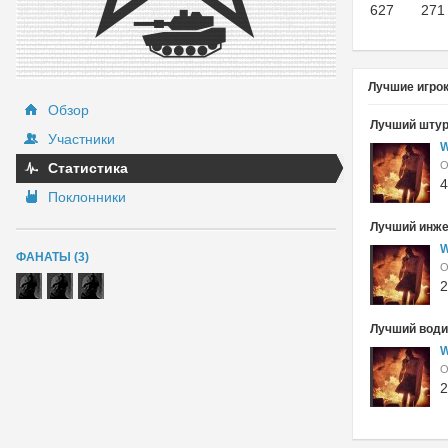
627
271
Лучшие игро
Обзор
Лучший шту
Участники
W
Статистика
4
Поклонники
Лучший инж
W
ФАНАТЫ (3)
2
Лучший вод
W
2