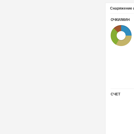
Снаряжение 
ОЧКИ/МИН
СЧЕТ