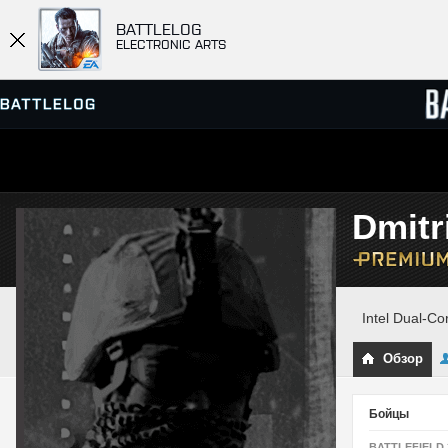
BATTLELOG
ELECTRONIC ARTS
ПРОСМОТР СЕРВЕРОВ
СПИСК
Dmit
МАТЧИ
Intel Dual-C
Обзор
Бойцы
BATTLEFIELD 