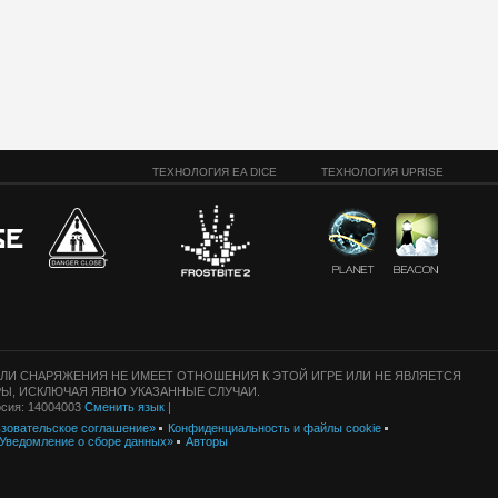
ТЕХНОЛОГИЯ EA DICE
ТЕХНОЛОГИЯ UPRISE
ЛИ СНАРЯЖЕНИЯ НЕ ИМЕЕТ ОТНОШЕНИЯ К ЭТОЙ ИГРЕ ИЛИ НЕ ЯВЛЯЕТСЯ
Ы, ИСКЛЮЧАЯ ЯВНО УКАЗАННЫЕ СЛУЧАИ.
ерсия: 14004003
Сменить язык
|
зовательское соглашение»
Конфиденциальность и файлы cookie
Уведомление о сборе данных»
Авторы