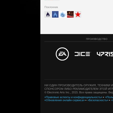
Поклонник
ПРОИЗВОДСТВО
НИ ОДИН ПРОИЗВОДИТЕЛЬ ОРУЖИЯ, ТЕХНИКИ И
СПОНСОРОМ ЛИБО РЕКЛАМОДАТЕЛЕМ ЭТОЙ ИГР
© Electronic Arts Inc., 2015. Все права защищены. В
«Правовые аспекты и конфиденциальность»
«Поль
«Обновления онлайн-сервиса»
«Безопасность»
«