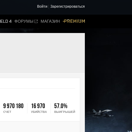
Войти
Зарегистрироваться
IELD 4
ФОРУМЫ
МАГАЗИН
PREMIUM
9 970 180
16 970
57.0%
СЧЕТ
УБИЙСТВА
ВЫИГРЫШЕЙ