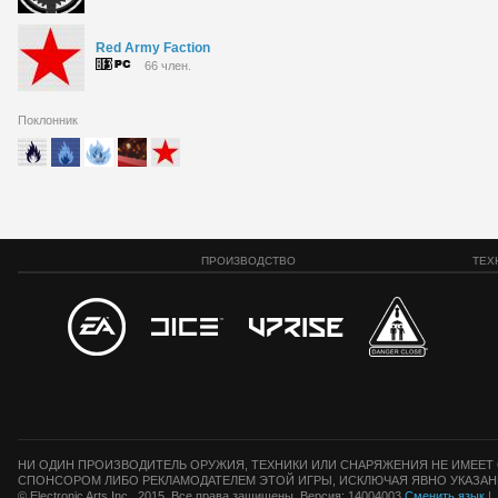
Red Army Faction
66 член.
Поклонник
ПРОИЗВОДСТВО
ТЕХ
НИ ОДИН ПРОИЗВОДИТЕЛЬ ОРУЖИЯ, ТЕХНИКИ ИЛИ СНАРЯЖЕНИЯ НЕ ИМЕЕТ 
СПОНСОРОМ ЛИБО РЕКЛАМОДАТЕЛЕМ ЭТОЙ ИГРЫ, ИСКЛЮЧАЯ ЯВНО УКАЗАН
© Electronic Arts Inc., 2015. Все права защищены. Версия: 14004003
Сменить язык
|