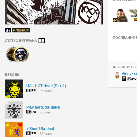
ПОСЛЕДНИЕ 
СТАТУС ВЕТЕРАНА
1
ДРУГИЕ ИГРЫ
Vinnyxxx
ВЗВОДЫ
UA - HOT Head (Бат-1)
93 член.
Play hard, die quick.
5 член.
✔Steel Ukraine!
39 член.