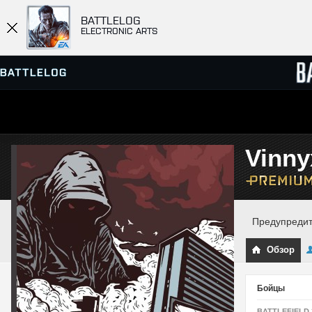
BATTLELOG
ELECTRONIC ARTS
ПРОСМОТР СЕРВЕРОВ
СПИСК
Vinny
МАТЧИ
Предупредите
Обзор
Бойцы
BATTLEFIELD 