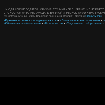
НИ ОДИН ПРОИЗВОДИТЕЛЬ ОРУЖИЯ, ТЕХНИКИ ИЛИ СНАРЯЖЕНИЯ НЕ ИМЕЕТ 
СПОНСОРОМ ЛИБО РЕКЛАМОДАТЕЛЕМ ЭТОЙ ИГРЫ, ИСКЛЮЧАЯ ЯВНО УКАЗАН
© Electronic Arts Inc., 2015. Все права защищены. Версия: 14004003
Сменить язык
|
«Правовые аспекты и конфиденциальность»
«Пользовательское соглашение»
К
«Обновления онлайн-сервиса»
«Безопасность»
«Уведомление о сборе данных»