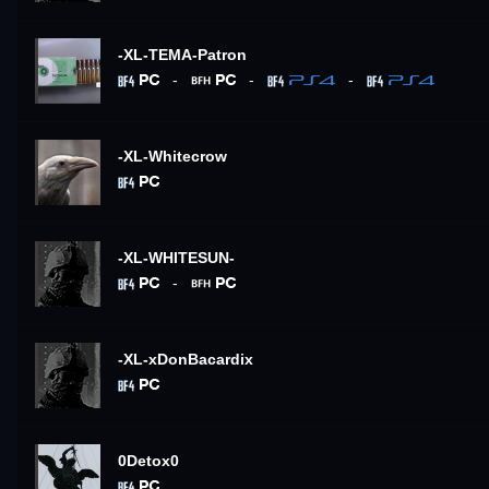
-XL-TEMA-Patron
-
-
-
-XL-Whitecrow
-XL-WHITESUN-
-
-XL-xDonBacardix
0Detox0