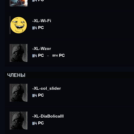
-XL-Wi-Fi
-XL-Wzor
-
ЧЛЕНЫ
-XL-col_slider
-XL-DiaBolicalll