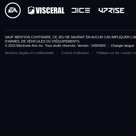
SAUF MENTION CONTRAIRE, CE JEU NE SAURAIT EN AUCUN CAS IMPLIQUER L'A
D'ARMES, DE VÉHICULES OU D'ÉQUIPEMENTS.
© 2015 Electronic Arts Inc. Tous droits réservés. Version : 14004003
|
Changer langue
Mentions légales et confidentialité
Contrat d'utilisation
Politique sur les cookies et 