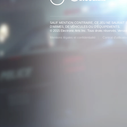
SAUF MENTION CONTRAIRE, CE JEU NE SAURAIT E
D'ARMES, DE VÉHICULES OU D'ÉQUIPEMENTS.
© 2015 Electronic Arts Inc. Tous droits réservés. Versi
Mentions légales et confidentialité
Contrat d'utilisati