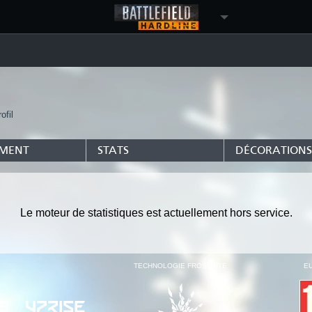
ofil
EMENT
STATS
DÉCORATIONS
Le moteur de statistiques est actuellement hors service.
TECHNOLOGIE FROSTBITE
E