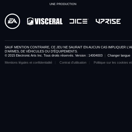
UNE PRODUCTION
SAUF MENTION CONTRAIRE, CE JEU NE SAURAIT EN AUCUN CAS IMPLIQUER L'A
D'ARMES, DE VÉHICULES OU D'ÉQUIPEMENTS.
© 2015 Electronic Arts Inc. Tous droits réservés. Version : 14004003
|
Changer langue
Mentions légales et confidentialité
Contrat d'utilisation
Politique sur les cookies et 