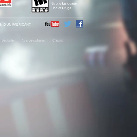
Strong Language
Use of Drugs
N D'UN FABRICANT
Sécurité
Avis de collecte
Crédits