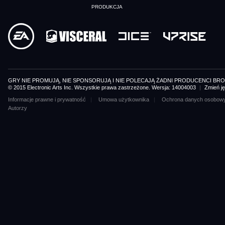
PRODUKCJA
GRY NIE PROMUJĄ, NIE SPONSORUJĄ I NIE POLECAJĄ ŻADNI PRODUCENCI BR
© 2015 Electronic Arts Inc. Wszystkie prawa zastrzeżone. Wersja: 14004003
|
Zmień j
Informacje prawne i prywatność
Umowa użytkownika
Ochrona danych osobowych
Autorzy