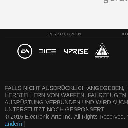
EINE PRODUKTION VON
TEC
FALLS NICHT AUSDRÜCKLICH ANGEGEBEN, IS
HERSTELLERN VON WAFFEN, FAHRZEUGEN
AUSRÜSTUNG VERBUNDEN UND WIRD AUC
UNTERSTÜTZT NOCH GESPONSERT.
© 2015 Electronic Arts Inc. All Rights Reserved
ändern
|