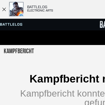
BATTLELOG
ELECTRONIC ARTS
SERVER-BROWSER
RANGL
Kampfbericht
MATCHES
Kampfbericht 
Kampfbericht konnte 
gefu