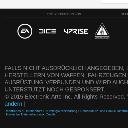
EINE PRODUKTION VON
TEC
FALLS NICHT AUSDRÜCKLICH ANGEGEBEN, IS
HERSTELLERN VON WAFFEN, FAHRZEUGEN
AUSRÜSTUNG VERBUNDEN UND WIRD AUC
UNTERSTÜTZT NOCH GESPONSERT.
© 2015 Electronic Arts Inc. All Rights Reserved
ändern
|
Rechtliches & Datenschutz
Nutzungsvereinbarung
Datenschutz- und Cookie-Richtlini
Hinweis bei Datenerhebung
Credits