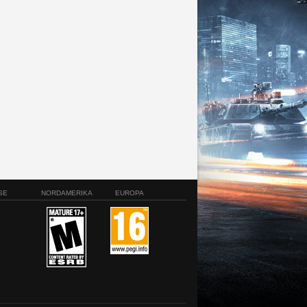
SE
NORDAMERIKA
EUROPA