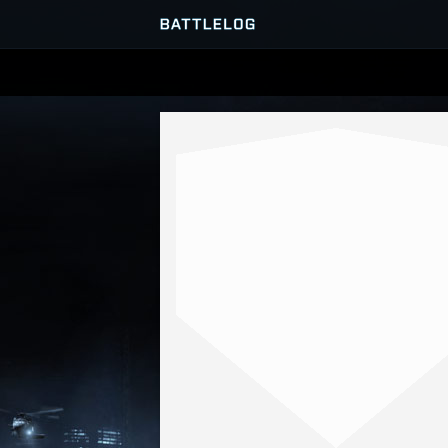
SERVER-BROWSER
MATCHES