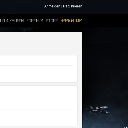
Anmelden
Registrieren
ELD 4 KAUFEN
FOREN
STORE
PREMIUM