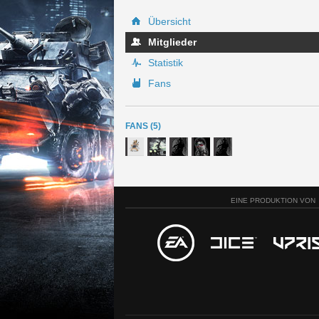
Übersicht
Mitglieder
Statistik
Fans
FANS (5)
EINE PRODUKTION VON