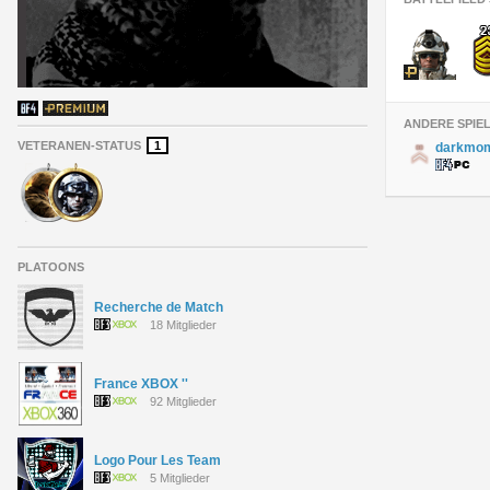
ANDERE SPIE
VETERANEN-STATUS
1
darkmo
PLATOONS
Recherche de Match
18 Mitglieder
France XBOX ''
92 Mitglieder
Logo Pour Les Team
5 Mitglieder