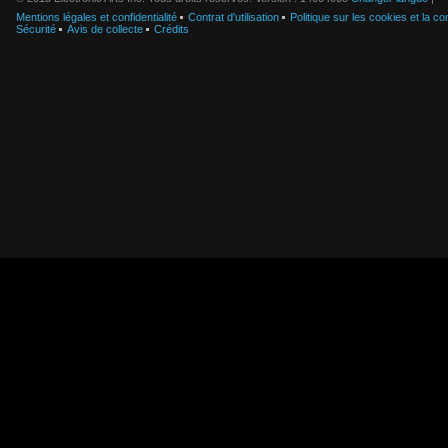
Mentions légales et confidentialité
Contrat d'utilisation
Politique sur les cookies et la con
Sécurité
Avis de collecte
Crédits