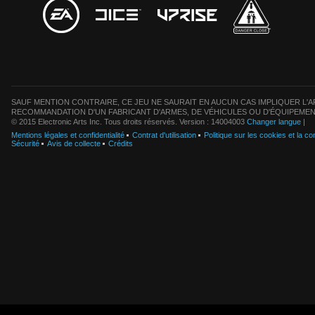
SAUF MENTION CONTRAIRE, CE JEU NE SAURAIT EN AUCUN CAS IMPLIQUER L'AF
RECOMMANDATION D'UN FABRICANT D'ARMES, DE VÉHICULES OU D'ÉQUIPEMEN
© 2015 Electronic Arts Inc. Tous droits réservés. Version : 14004003
Changer langue
|
Mentions légales et confidentialité
Contrat d'utilisation
Politique sur les cookies et la con
Sécurité
Avis de collecte
Crédits