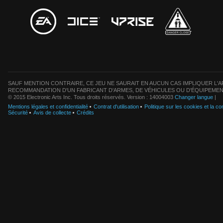
SAUF MENTION CONTRAIRE, CE JEU NE SAURAIT EN AUCUN CAS IMPLIQUER L'AF
RECOMMANDATION D'UN FABRICANT D'ARMES, DE VÉHICULES OU D'ÉQUIPEMEN
© 2015 Electronic Arts Inc. Tous droits réservés. Version : 14004003
Changer langue
|
Mentions légales et confidentialité
Contrat d'utilisation
Politique sur les cookies et la con
Sécurité
Avis de collecte
Crédits