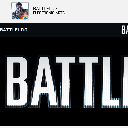
BATTLELOG
ELECTRONIC ARTS
ПРОСМОТР СЕРВЕРОВ
СПИСК
МАТЧИ