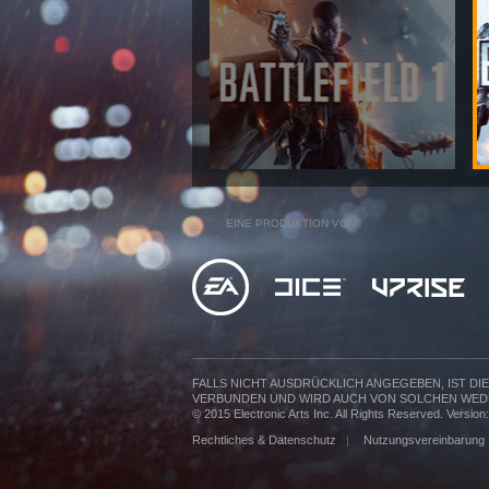
EINE PRODUKTION VON
FALLS NICHT AUSDRÜCKLICH ANGEGEBEN, IST D
VERBUNDEN UND WIRD AUCH VON SOLCHEN WED
© 2015 Electronic Arts Inc. All Rights Reserved. Versio
Rechtliches & Datenschutz
|
Nutzungsvereinbarung