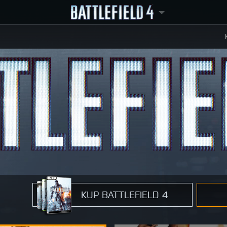
UTON
RÓW
E
KUP BATTLEFIELD 4