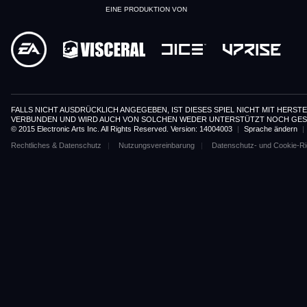
EINE PRODUKTION VON
FALLS NICHT AUSDRÜCKLICH ANGEGEBEN, IST DIESES SPIEL NICHT MIT HE
VERBUNDEN UND WIRD AUCH VON SOLCHEN WEDER UNTERSTÜTZT NOCH GES
© 2015 Electronic Arts Inc. All Rights Reserved. Version: 14004003
|
Sprache ändern
|
Rechtliches & Datenschutz
Nutzungsvereinbarung
Datenschutz- und Cookie-Ric