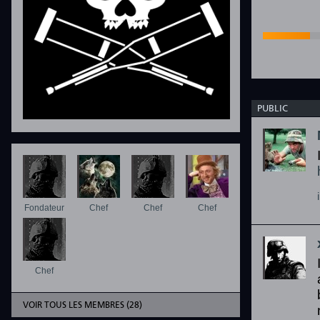
PUBLIC
Fondateur
Chef
Chef
Chef
Chef
VOIR TOUS LES MEMBRES (28)