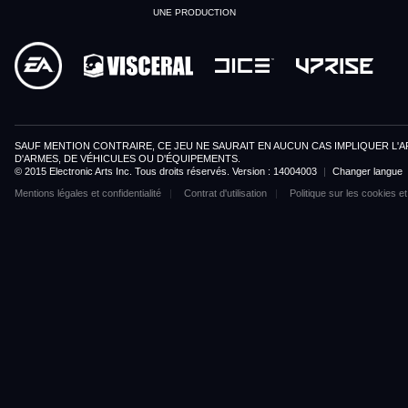
UNE PRODUCTION
SAUF MENTION CONTRAIRE, CE JEU NE SAURAIT EN AUCUN CAS IMPLIQUER L'A
D'ARMES, DE VÉHICULES OU D'ÉQUIPEMENTS.
© 2015 Electronic Arts Inc. Tous droits réservés. Version : 14004003
|
Changer langue
Mentions légales et confidentialité
Contrat d'utilisation
Politique sur les cookies et 