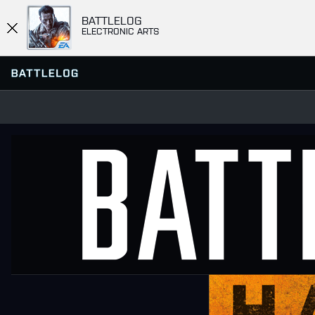
BATTLELOG
ELECTRONIC ARTS
НАЙТИ ИЛИ СОЗДАТЬ ВЗВОД
ПРОСМОТР СЕРВЕРОВ
ИЗБРАННОЕ
ИСТОРИЯ
БЫСТРАЯ ИГРА