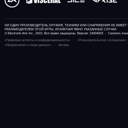
НИ ОДИН ПРОИЗВОДИТЕЛЬ ОРУЖИЯ, ТЕХНИКИ ИЛИ СНАРЯЖЕНИЯ НЕ ИМЕЕТ
РЕКЛАМОДАТЕЛЕМ ЭТОЙ ИГРЫ, ИСКЛЮЧАЯ ЯВНО УКАЗАННЫЕ СЛУЧАИ.
© Electronic Arts Inc., 2015. Все права защищены. Версия: 14004003
|
Сменить язы
«Правовые аспекты и конфиденциальность»
«Пользовательское соглашение»
«Уведомление о сборе данных»
Авторы