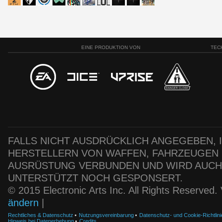
EINE PRODUKTION VON
TEC
FALLS NICHT AUSDRÜCKLICH ANGEGEBEN, IS
HERSTELLERN VON WAFFEN, FAHRZEUGEN
AUSRÜSTUNG VERBUNDEN UND WIRD AUC
UNTERSTÜTZT NOCH GESPONSERT.
© 2015 Electronic Arts Inc. All Rights Reserved
ändern
|
Rechtliches & Datenschutz
Nutzungsvereinbarung
Datenschutz- und Cookie-Richtlini
Hinweis bei Datenerhebung
Credits