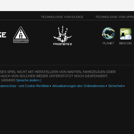
TECHNOLOGIE VON EA DICE
TECHNOLOGIE VON UPRI
ESES SPIEL NICHT MIT HERSTELLERN VON WAFFEN, FAHRZEUGEN ODER
 AUCH VON SOLCHEN WEDER UNTERSTÜTZT NOCH GESPONSERT.
n: 14004003
Sprache ändern
|
atenschutz- und Cookie-Richtlinie
Aktualisierungen des Onlinedienstes
Sicherheit