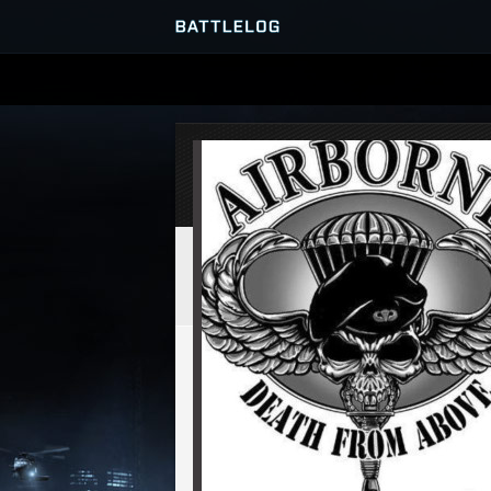
SERVER-BROWSER
MATCHES