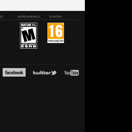
SE
NORDAMERIKA
EUROPA