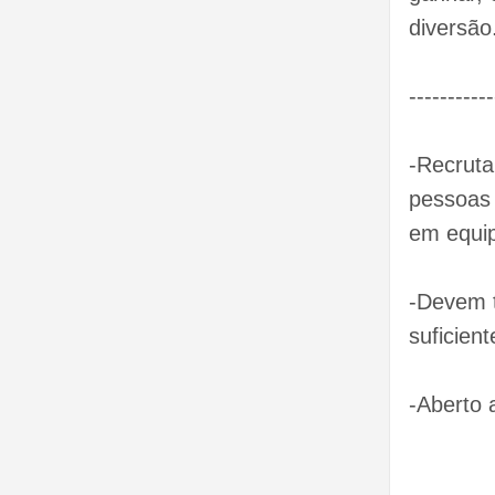
diversão
---------
-Recruta
pessoas 
em equi
-Devem 
suficient
-Aberto 