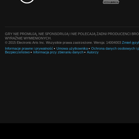
GRY NIE PROMUJĄ, NIE SPONSORUJĄ I NIE POLECAJĄ ŻADNI PRODUCENCI BRO
WYRAŹNIE WYMIENIONYCH.
© 2015 Electronic Arts Inc. Wszystkie prawa zastrzeżone. Wersja: 14004003
Zmień języ
Informacje prawne i prywatność
Umowa użytkownika
Ochrona danych osobowych i pl
Bezpieczeństwo
Informacja przy zbieraniu danych
Autorzy