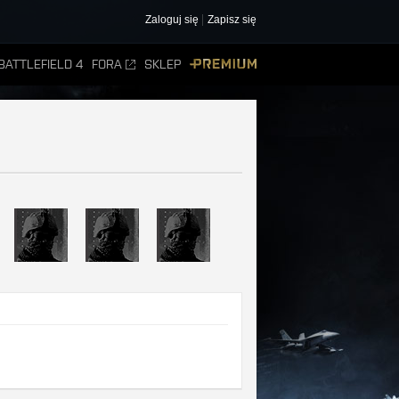
Zaloguj się
Zapisz się
BATTLEFIELD 4
FORA
SKLEP
PREMIUM