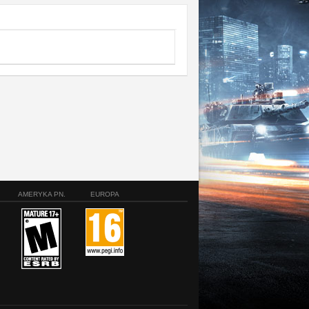
AMERYKA PN.
EUROPA