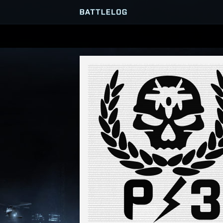
PRZEGLĄDARKA SERWERÓ
GRY