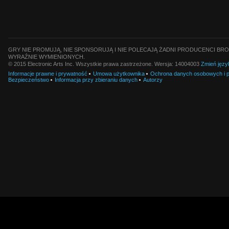
GRY NIE PROMUJĄ, NIE SPONSORUJĄ I NIE POLECAJĄ ŻADNI PRODUCENCI BRO
WYRAŹNIE WYMIENIONYCH.
© 2015 Electronic Arts Inc. Wszystkie prawa zastrzeżone. Wersja: 14004003
Zmień języ
Informacje prawne i prywatność
Umowa użytkownika
Ochrona danych osobowych i pl
Bezpieczeństwo
Informacja przy zbieraniu danych
Autorzy