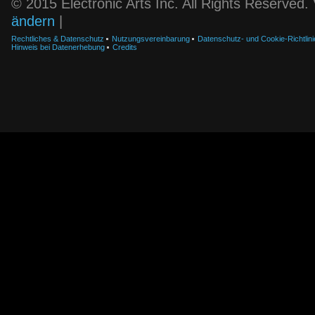
© 2015 Electronic Arts Inc. All Rights Reserved
ändern
|
Rechtliches & Datenschutz
Nutzungsvereinbarung
Datenschutz- und Cookie-Richtlini
Hinweis bei Datenerhebung
Credits