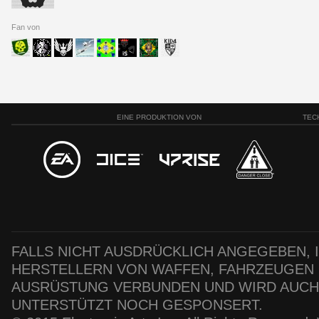
Fan von
EINE PRODUKTION VON
TEC
FALLS NICHT AUSDRÜCKLICH ANGEGEBEN, IS
HERSTELLERN VON WAFFEN, FAHRZEUGEN
AUSRÜSTUNG VERBUNDEN UND WIRD AUC
UNTERSTÜTZT NOCH GESPONSERT.