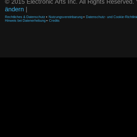
© 2015 Electronic Arts Inc. All Rights Reserved
ändern
|
Rechtliches & Datenschutz
Nutzungsvereinbarung
Datenschutz- und Cookie-Richtlini
Hinweis bei Datenerhebung
Credits