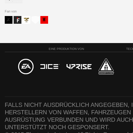
Fan von
EINE PRODUKTION VON
TEC
FALLS NICHT AUSDRÜCKLICH ANGEGEBEN, IS
HERSTELLERN VON WAFFEN, FAHRZEUGEN
AUSRÜSTUNG VERBUNDEN UND WIRD AUC
UNTERSTÜTZT NOCH GESPONSERT.