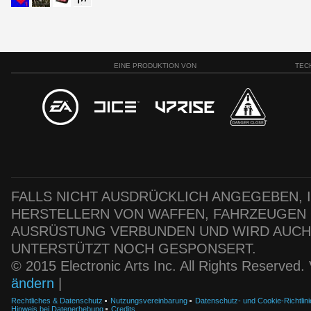
EINE PRODUKTION VON
TEC
FALLS NICHT AUSDRÜCKLICH ANGEGEBEN, IS
HERSTELLERN VON WAFFEN, FAHRZEUGEN
AUSRÜSTUNG VERBUNDEN UND WIRD AUC
UNTERSTÜTZT NOCH GESPONSERT.
© 2015 Electronic Arts Inc. All Rights Reserved
ändern
|
Rechtliches & Datenschutz
Nutzungsvereinbarung
Datenschutz- und Cookie-Richtlini
Hinweis bei Datenerhebung
Credits