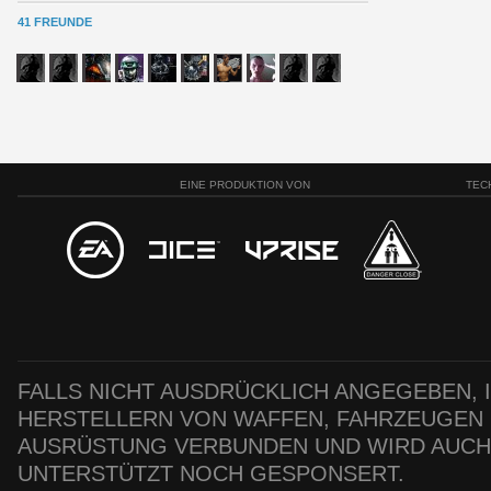
41 FREUNDE
EINE PRODUKTION VON
TEC
FALLS NICHT AUSDRÜCKLICH ANGEGEBEN, IS
HERSTELLERN VON WAFFEN, FAHRZEUGEN
AUSRÜSTUNG VERBUNDEN UND WIRD AUC
UNTERSTÜTZT NOCH GESPONSERT.