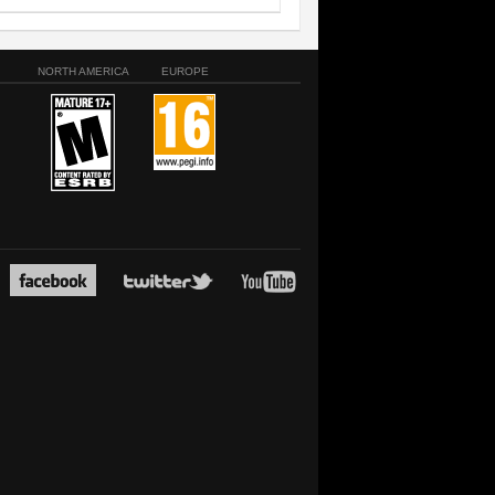
NORTH AMERICA
EUROPE