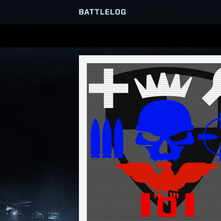
SERVER BROWSER
MATCHES