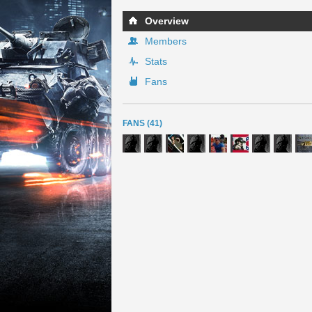
Overview
Members
Stats
Fans
FANS (41)