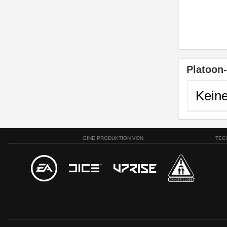
Platoon
Kein
EINE PRODUKTION VON
TEC