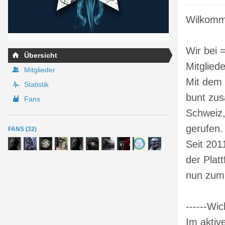
Wilkomm
Wir bei 
Übersicht
Mitgliede
Mitglieder
Mit dem 
Statistik
bunt zus
Fans
Schweiz,
gerufen.
FANS (32)
Seit 201
der Plat
nun zum
------Wich
Im aktiv