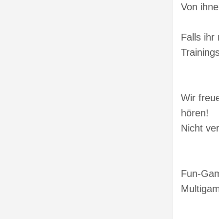
Von ihne
Falls ih
Training
Wir freu
hören!
Nicht ve
Fun-Ga
Multigam