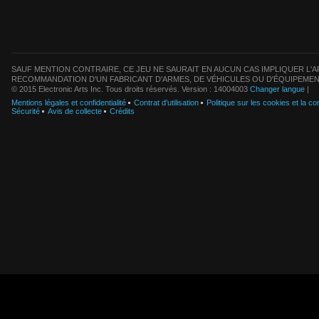
SAUF MENTION CONTRAIRE, CE JEU NE SAURAIT EN AUCUN CAS IMPLIQUER L'AF
RECOMMANDATION D'UN FABRICANT D'ARMES, DE VÉHICULES OU D'ÉQUIPEMEN
© 2015 Electronic Arts Inc. Tous droits réservés. Version : 14004003
Changer langue
|
Mentions légales et confidentialité
Contrat d'utilisation
Politique sur les cookies et la con
Sécurité
Avis de collecte
Crédits