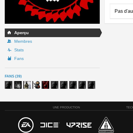
Pas d'au
Aperçu
Membres
Stats
Fans
FANS (39)
UNE PRODUCTION
TEC