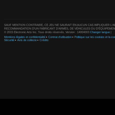
SAUF MENTION CONTRAIRE, CE JEU NE SAURAIT EN AUCUN CAS IMPLIQUER L'AF
RECOMMANDATION D'UN FABRICANT D'ARMES, DE VÉHICULES OU D'ÉQUIPEMEN
© 2015 Electronic Arts Inc. Tous droits réservés. Version : 14004003
Changer langue
|
Mentions légales et confidentialité
Contrat d'utilisation
Politique sur les cookies et la con
Sécurité
Avis de collecte
Crédits