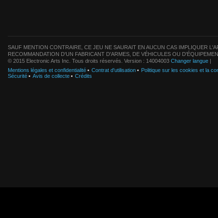
SAUF MENTION CONTRAIRE, CE JEU NE SAURAIT EN AUCUN CAS IMPLIQUER L'AF
RECOMMANDATION D'UN FABRICANT D'ARMES, DE VÉHICULES OU D'ÉQUIPEMEN
© 2015 Electronic Arts Inc. Tous droits réservés. Version : 14004003
Changer langue
|
Mentions légales et confidentialité
Contrat d'utilisation
Politique sur les cookies et la con
Sécurité
Avis de collecte
Crédits