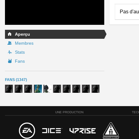
Pas d'au
Aperçu
Membres
Stats
Fans
FANS (1347)
UNE PRODUCTION
TEC