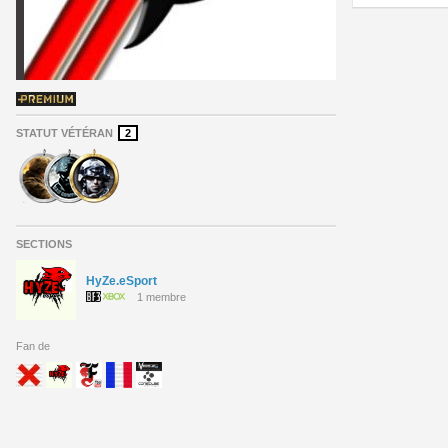
STATUT VÉTÉRAN
2
SECTIONS
HyZe.eSport
1 membre
Fan de