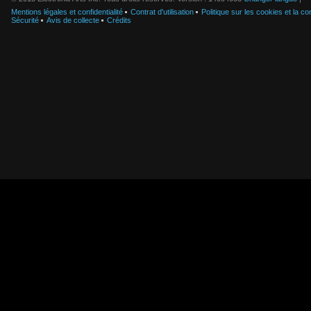
Mentions légales et confidentialité
Contrat d'utilisation
Politique sur les cookies et la con
Sécurité
Avis de collecte
Crédits