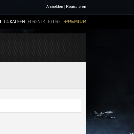
Anmelden
Registrieren
ELD 4 KAUFEN
FOREN
STORE
PREMIUM