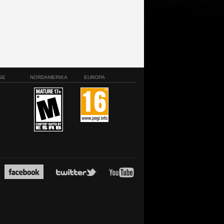
SE
NORDAMERIKA
EUROPA