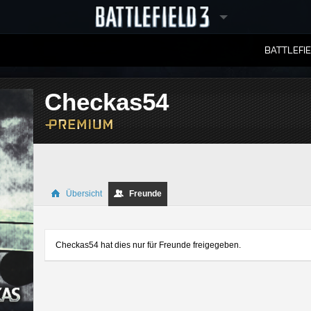
BATTLEFI
RANGLISTEN
Checkas54
Übersicht
Freunde
Checkas54 hat dies nur für Freunde freigegeben.