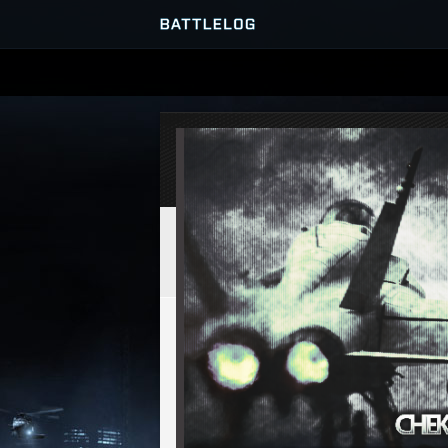
SERVER-BROWSER
MATCHES