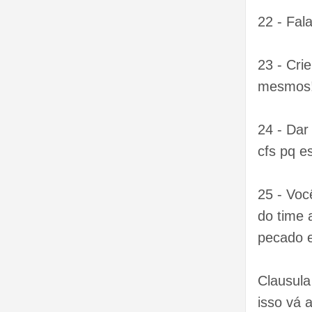
22 - Fal
23 - Cri
mesmos
24 - Dar
cfs pq e
25 - Voc
do time 
pecado 
Clausula
isso vá 