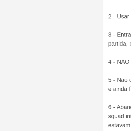
2 - Usar
3 - Entr
partida,
4 - NÃO
5 - Não 
e ainda 
6 - Aban
squad in
estavam 